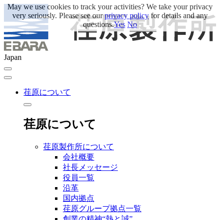
May we use cookies to track your activities? We take your privacy
very seriously. Please see our
privacy policy
for details and any
questions.
Yes
No
Japan
荏原について
荏原について
荏原製作所について
会社概要
社長メッセージ
役員一覧
沿革
国内拠点
荏原グループ拠点一覧
創業の精神“熱と誠”