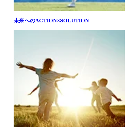
未来へのACTION×SOLUTION