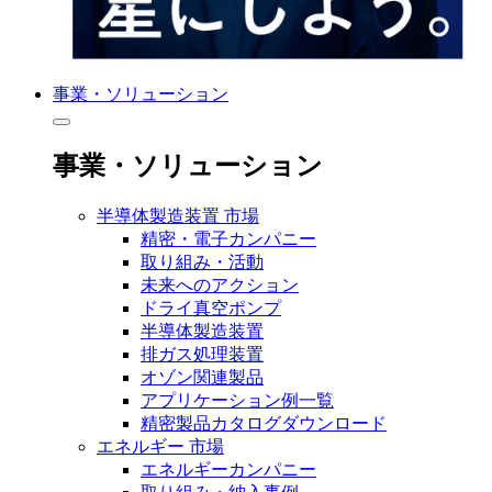
事業・ソリューション
事業・ソリューション
半導体製造装置 市場
精密・電子カンパニー
取り組み・活動
未来へのアクション
ドライ真空ポンプ
半導体製造装置
排ガス処理装置
オゾン関連製品
アプリケーション例一覧
精密製品カタログダウンロード
エネルギー 市場
エネルギーカンパニー