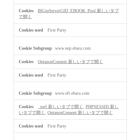
Cookies
BIGipServerGID_EBOOK_Pool
新しいタブ
で開く
First Party
www.eep.ebara.com
OptanonConsent
新しいタブで開く
First Party
www.eft.ebara.com
_xsrf
新しいタブで開く
,
PHPSESSID
新し
いタブで開く
,
OptanonConsent
新しいタブで開く
First Party