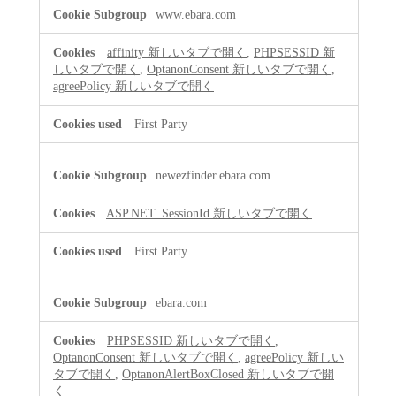
www.ebara.com
affinity
新しいタブで開く
,
PHPSESSID
新
しいタブで開く
,
OptanonConsent
新しいタブで開く
,
agreePolicy
新しいタブで開く
First Party
newezfinder.ebara.com
ASP.NET_SessionId
新しいタブで開く
First Party
ebara.com
PHPSESSID
新しいタブで開く
,
OptanonConsent
新しいタブで開く
,
agreePolicy
新しい
タブで開く
,
OptanonAlertBoxClosed
新しいタブで開
く