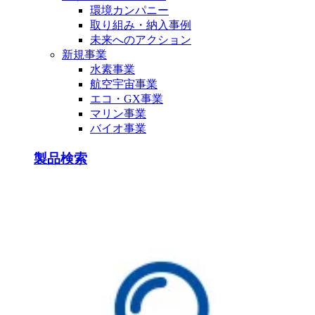
環境カンパニー
取り組み・納入事例
未来へのアクション
新規事業
水素事業
航空宇宙事業
エコ・GX事業
マリン事業
バイオ事業
製品検索