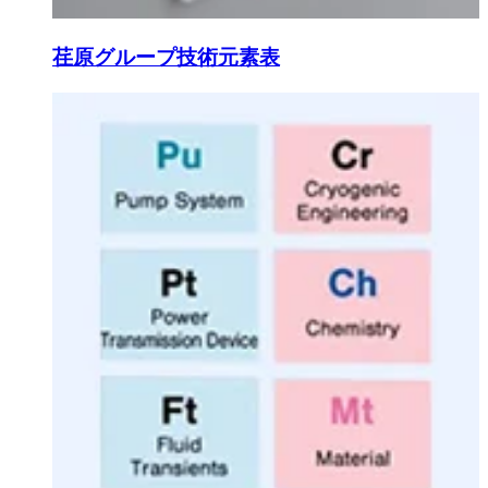
荏原グループ技術元素表