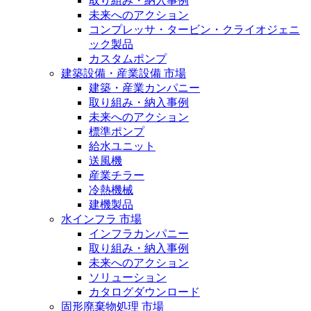
取り組み・納入事例
未来へのアクション
コンプレッサ・タービン・クライオジェニ
ック製品
カスタムポンプ
建築設備・産業設備 市場
建築・産業カンパニー
取り組み・納入事例
未来へのアクション
標準ポンプ
給水ユニット
送風機
産業チラー
冷熱機械
建機製品
水インフラ 市場
インフラカンパニー
取り組み・納入事例
未来へのアクション
ソリューション
カタログダウンロード
固形廃棄物処理 市場