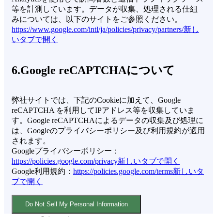
等を計測しています。データが収集、処理される仕組
みについては、以下のサイトをご参照ください。
https://www.google.com/intl/ja/policies/privacy/partners/
新し
いタブで開く
6.Google reCAPTCHAについて
弊社サイトでは、下記のCookieに加えて、Google
reCAPTCHA を利用してIPアドレス等を収集していま
す。Google reCAPTCHAによるデータの収集及び処理に
は、Googleのプライバシーポリシー及び利用規約が適用
されます。
Googleプライバシーポリシー：
https://policies.google.com/privacy
新しいタブで開く
Google利用規約：
https://policies.google.com/terms
新しいタ
ブで開く
Do Not Sell My Personal Information