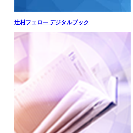
辻村フェロー デジタルブック