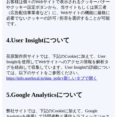
お客様は個々のWebサイトで表示されるクッキーバナー
やクッキー設定ボタンから、当サイトもしくは第三者
（広告配信事業者など）に、Webサイトの機能に厳格に
必要でないクッキーの許可 / 拒否を選択することが可能
です。
4.User Insightについて
荏原製作所サイトでは、下記のCookieに加えて、User
Insightを使用してWebサイトへのアクセス情報を解析タ
グを経由して収集しています。User Insightの詳細につい
ては、以下のサイトをご参照ください。
https://info.userlocal.jp/data_policy
新しいタブで開く
5.Google Analyticsについて
弊社サイトでは、下記のCookieに加えて、Google
Analyticsを使用して訪問者数と通信トラフィックソース