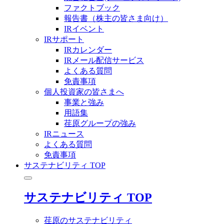
ファクトブック
報告書（株主の皆さま向け）
IRイベント
IRサポート
IRカレンダー
IRメール配信サービス
よくある質問
免責事項
個人投資家の皆さまへ
事業と強み
用語集
荏原グループの強み
IRニュース
よくある質問
免責事項
サステナビリティ TOP
サステナビリティ TOP
荏原のサステナビリティ