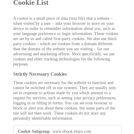
Cookie List
A cookie is a small piece of data (text file) that a website –
when visited by a user – asks your browser to store on your
device in order to remember information about you, such as
your language preference or login information. Those cookies
are set by us and called first-party cookies. We also use third-
party cookies – which are cookies from a domain different
than the domain of the website you are visiting – for our
advertising and marketing efforts. More specifically, we use
cookies and other tracking technologies for the following
purposes:
Strictly Necessary Cookies
These cookies are necessary for the website to function and
cannot be switched off in our systems. They are usually only
set in response to actions made by you which amount to a
request for services, such as setting your privacy preferences,
logging in or filling in forms. You can set your browser to
block or alert you about these cookies, but some parts of the
site will not then work. These cookies do not store any
personally identifiable information.
Strictly
www.ebook.ebara.com
Necessary