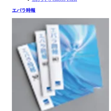
エバラ時報