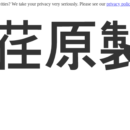
ities? We take your privacy very seriously. Please see our
privacy poli