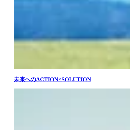
未来へのACTION×SOLUTION