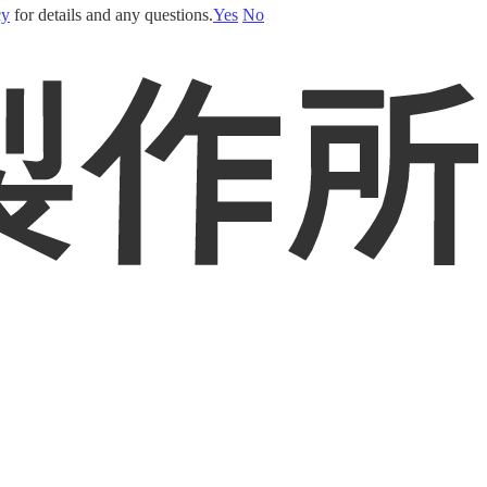
cy
for details and any questions.
Yes
No