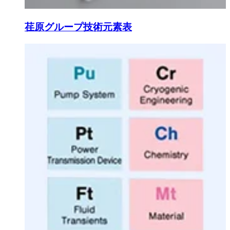
荏原グループ技術元素表