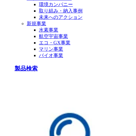
環境カンパニー
取り組み・納入事例
未来へのアクション
新規事業
水素事業
航空宇宙事業
エコ・GX事業
マリン事業
バイオ事業
製品検索