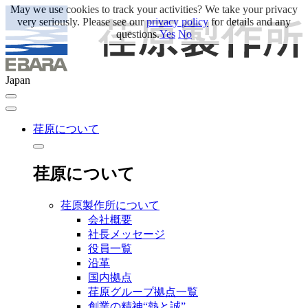
May we use cookies to track your activities? We take your privacy
very seriously. Please see our
privacy policy
for details and any
questions.
Yes
No
Japan
荏原について
荏原について
荏原製作所について
会社概要
社長メッセージ
役員一覧
沿革
国内拠点
荏原グループ拠点一覧
創業の精神“熱と誠”