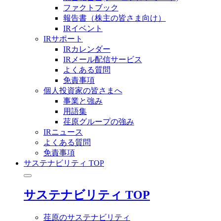
ファクトブック
報告書（株主の皆さま向け）
IRイベント
IRサポート
IRカレンダー
IRメール配信サービス
よくある質問
免責事項
個人投資家の皆さまへ
事業と強み
用語集
荏原グループの強み
IRニュース
よくある質問
免責事項
サステナビリティ TOP
サステナビリティ TOP
荏原のサステナビリティ