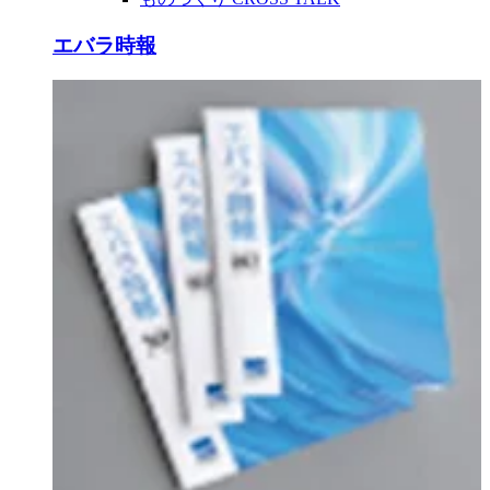
エバラ時報