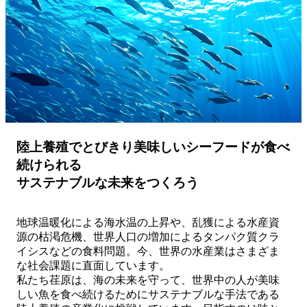
陸上養殖でとびきり美味しいシーフードが食べ
続けられる
サステナブルな未来をつくろう
地球温暖化による海水温の上昇や、乱獲による水産資
源の枯渇危機、世界人口の増加によるタンパク質クラ
イシスなどの食料問題。今、世界の水産業はさまざま
な社会課題に直面しています。
私たち荏原は、海の未来を守って、世界中の人が美味
しい魚を食べ続けるためにサステナブルな手法である