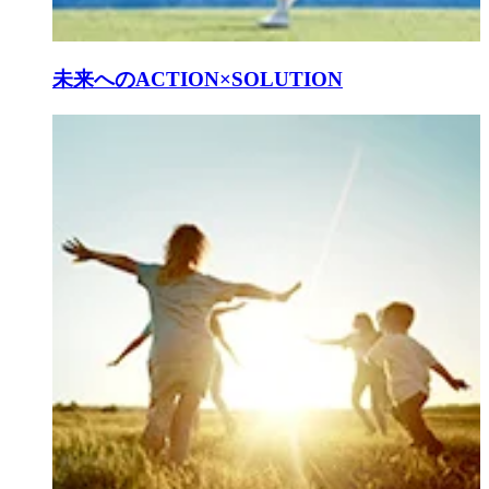
未来へのACTION×SOLUTION