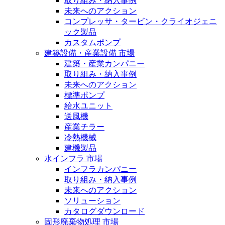
取り組み・納入事例
未来へのアクション
コンプレッサ・タービン・クライオジェニ
ック製品
カスタムポンプ
建築設備・産業設備 市場
建築・産業カンパニー
取り組み・納入事例
未来へのアクション
標準ポンプ
給水ユニット
送風機
産業チラー
冷熱機械
建機製品
水インフラ 市場
インフラカンパニー
取り組み・納入事例
未来へのアクション
ソリューション
カタログダウンロード
固形廃棄物処理 市場