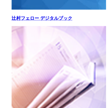
辻村フェロー デジタルブック