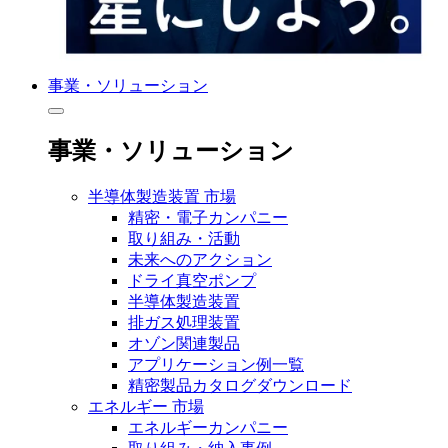
事業・ソリューション
事業・ソリューション
半導体製造装置 市場
精密・電子カンパニー
取り組み・活動
未来へのアクション
ドライ真空ポンプ
半導体製造装置
排ガス処理装置
オゾン関連製品
アプリケーション例一覧
精密製品カタログダウンロード
エネルギー 市場
エネルギーカンパニー