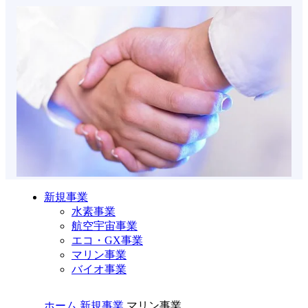
新規事業
水素事業
航空宇宙事業
エコ・GX事業
マリン事業
バイオ事業
ホーム
新規事業
マリン事業