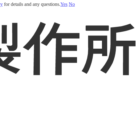
cy
for details and any questions.
Yes
No