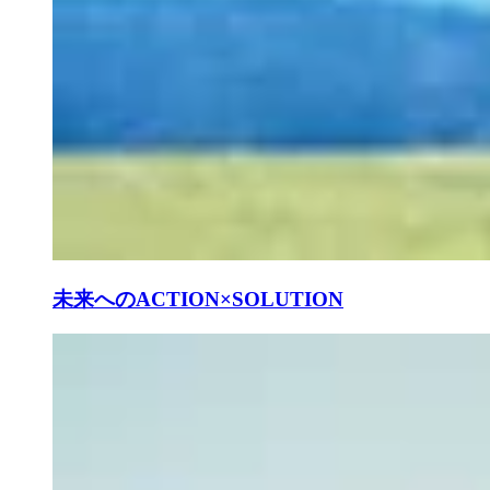
未来へのACTION×SOLUTION