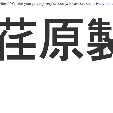
ities? We take your privacy very seriously. Please see our
privacy poli