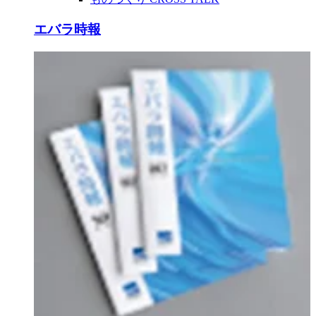
エバラ時報