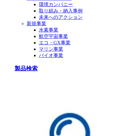
環境カンパニー
取り組み・納入事例
未来へのアクション
新規事業
水素事業
航空宇宙事業
エコ・GX事業
マリン事業
バイオ事業
製品検索