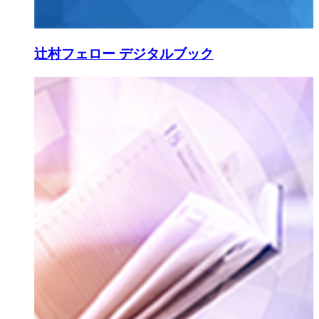
辻村フェロー デジタルブック