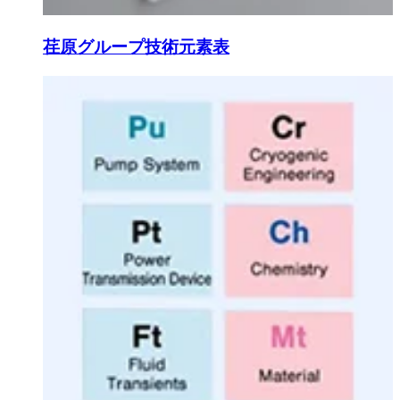
荏原グループ技術元素表