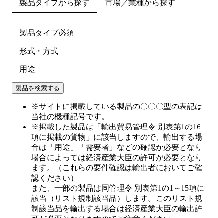
製品タイプから探す
市場／業種から探す
製品タイプ
必須
形式・方式
用途
製品を検索する
※
サイトに掲載している製品の〇〇〇型の表記は
当社の機種記号です。
※
掲載した製品は「輸出貿易管理令 別表第1の16
項に掲載の貨物」に該当しますので、輸出する場
合は「用途」「需要者」などの確認が必要となり
場合によっては経済産業大臣の許可が必要となり
ます。（これらの要件確認は輸出者においてご確
認ください）
また、一部の製品は同管理令 別表第1の1～15項に
該当（リスト規制該当品）します。このリスト規
制該当品を輸出する場合は経済産業大臣の輸出許