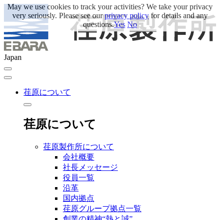
May we use cookies to track your activities? We take your privacy
very seriously. Please see our
privacy policy
for details and any
questions.
Yes
No
Japan
荏原について
荏原について
荏原製作所について
会社概要
社長メッセージ
役員一覧
沿革
国内拠点
荏原グループ拠点一覧
創業の精神“熱と誠”