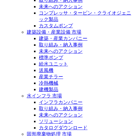
取り組み・納入事例
未来へのアクション
コンプレッサ・タービン・クライオジェニ
ック製品
カスタムポンプ
建築設備・産業設備 市場
建築・産業カンパニー
取り組み・納入事例
未来へのアクション
標準ポンプ
給水ユニット
送風機
産業チラー
冷熱機械
建機製品
水インフラ 市場
インフラカンパニー
取り組み・納入事例
未来へのアクション
ソリューション
カタログダウンロード
固形廃棄物処理 市場