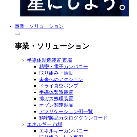
事業・ソリューション
事業・ソリューション
半導体製造装置 市場
精密・電子カンパニー
取り組み・活動
未来へのアクション
ドライ真空ポンプ
半導体製造装置
排ガス処理装置
オゾン関連製品
アプリケーション例一覧
精密製品カタログダウンロード
エネルギー 市場
エネルギーカンパニー