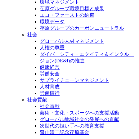
環境マネジメント
荏原グループ環境目標と成果
エコ・ファーストの約束
環境データ
荏原グループのカーボンニュートラル
社会
グローバル人材マネジメント
人権の尊重
ダイバーシティ・エクイティ＆インクルー
ジョン(DE&I)の推進
健康経営
労働安全
サプライチェーンマネジメント
人材育成
労働慣行
社会貢献
社会貢献
芸術・文化・スポーツへの支援活動
グローバル地域社会の発展への貢献
次世代の担い手への教育支援
畠山清二記念荏原基金