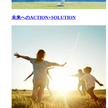
未来へのACTION×SOLUTION