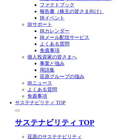
ファクトブック
報告書（株主の皆さま向け）
IRイベント
IRサポート
IRカレンダー
IRメール配信サービス
よくある質問
免責事項
個人投資家の皆さまへ
事業と強み
用語集
荏原グループの強み
IRニュース
よくある質問
免責事項
サステナビリティ TOP
サステナビリティ TOP
荏原のサステナビリティ