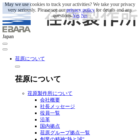
May we use cookies to track your activities? We take your privacy
very seriously. Please see our
privacy policy
for details and any
questions.
Yes
No
Japan
荏原について
荏原について
荏原製作所について
会社概要
社長メッセージ
役員一覧
沿革
国内拠点
荏原グループ拠点一覧
創業の精神“熱と誠”