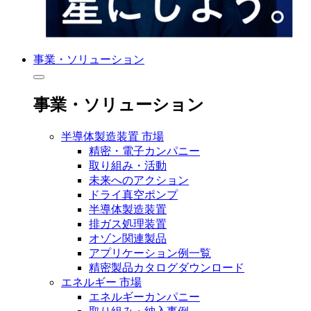
事業・ソリューション
事業・ソリューション
半導体製造装置 市場
精密・電子カンパニー
取り組み・活動
未来へのアクション
ドライ真空ポンプ
半導体製造装置
排ガス処理装置
オゾン関連製品
アプリケーション例一覧
精密製品カタログダウンロード
エネルギー 市場
エネルギーカンパニー