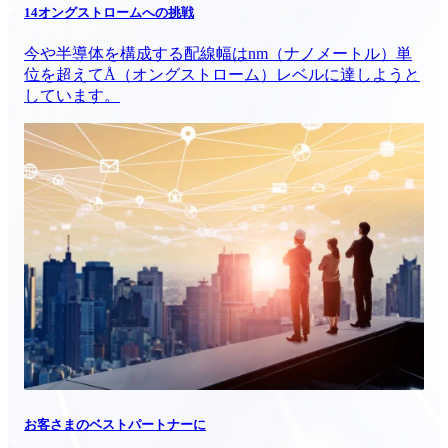
14オングストロームへの挑戦
今や半導体を構成する配線幅はnm（ナノメートル）単
位を超えてÅ（オングストローム）レベルに達しようと
しています。
お客さまのベストパートナーに