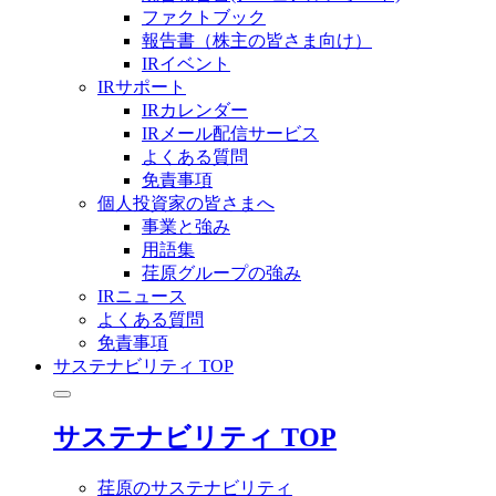
ファクトブック
報告書（株主の皆さま向け）
IRイベント
IRサポート
IRカレンダー
IRメール配信サービス
よくある質問
免責事項
個人投資家の皆さまへ
事業と強み
用語集
荏原グループの強み
IRニュース
よくある質問
免責事項
サステナビリティ TOP
サステナビリティ TOP
荏原のサステナビリティ