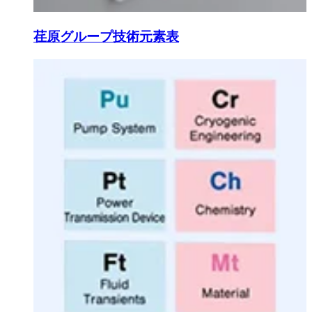
荏原グループ技術元素表