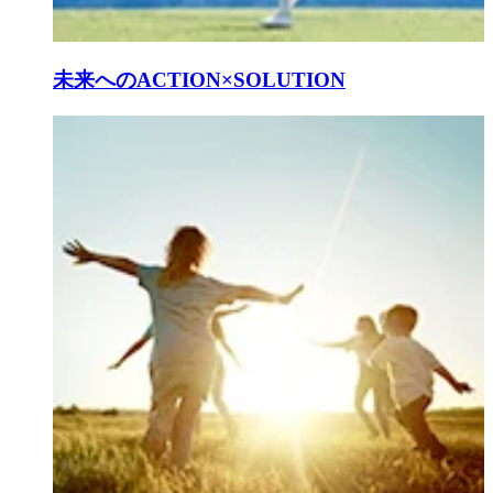
未来へのACTION×SOLUTION