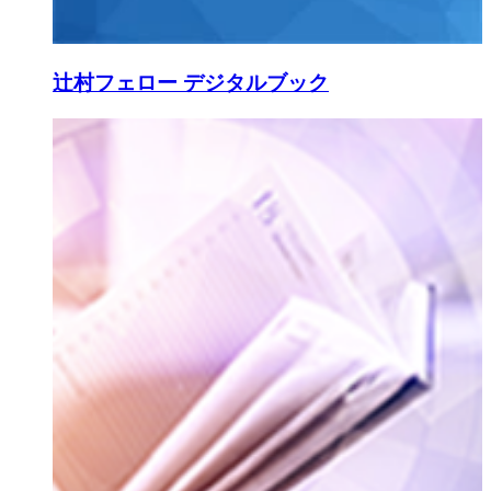
辻村フェロー デジタルブック