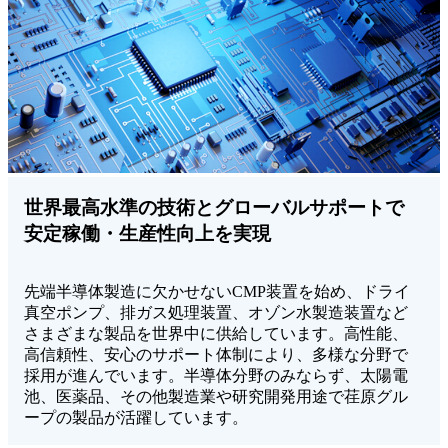
世界最高水準の技術とグローバルサポートで
安定稼働・生産性向上を実現
先端半導体製造に欠かせないCMP装置を始め、ドライ
真空ポンプ、排ガス処理装置、オゾン水製造装置など
さまざまな製品を世界中に供給しています。高性能、
高信頼性、安心のサポート体制により、多様な分野で
採用が進んでいます。半導体分野のみならず、太陽電
池、医薬品、その他製造業や研究開発用途で荏原グル
ープの製品が活躍しています。