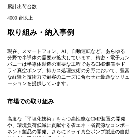
累計出荷台数
4000
台以上
取り組み・納入事例
現在、スマートフォン、AI、自動運転など、あらゆる
分野で半導体の需要が拡大しています。精密・電子カン
パニーは半導体製造の重要な工程であるCMP装置やド
ライ真空ポンプ、排ガス処理技術の分野において、豊富
な経験と技術力で顧客のニーズに合わせた最適なソリュ
ーションを提供しています。
市場での取り組み
高度な「平坦化技術」をもつ高性能なCMP装置の開発
や、環境負荷低減に貢献する省エネ・省資源なコンポー
ネント製品の開発、さらにドライ真空ポンプ製造の自動