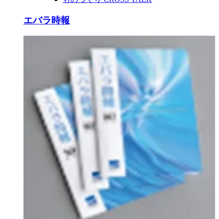
エバラ時報