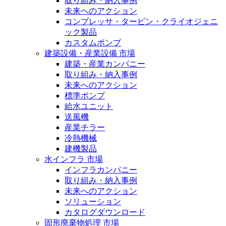
取り組み・納入事例
未来へのアクション
コンプレッサ・タービン・クライオジェニ
ック製品
カスタムポンプ
建築設備・産業設備 市場
建築・産業カンパニー
取り組み・納入事例
未来へのアクション
標準ポンプ
給水ユニット
送風機
産業チラー
冷熱機械
建機製品
水インフラ 市場
インフラカンパニー
取り組み・納入事例
未来へのアクション
ソリューション
カタログダウンロード
固形廃棄物処理 市場