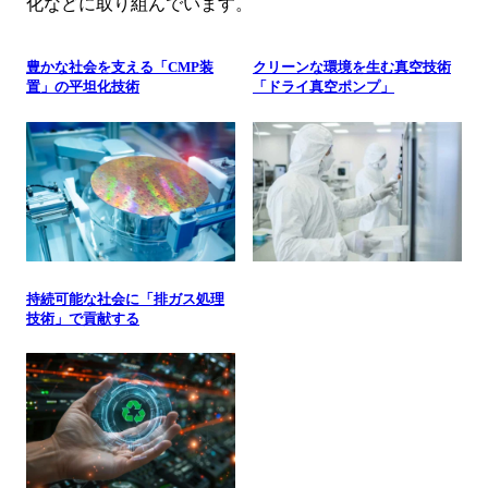
化などに取り組んでいます。
豊かな社会を支える「CMP装
クリーンな環境を生む真空技術
置」の平坦化技術
「ドライ真空ポンプ」
持続可能な社会に「排ガス処理
技術」で貢献する