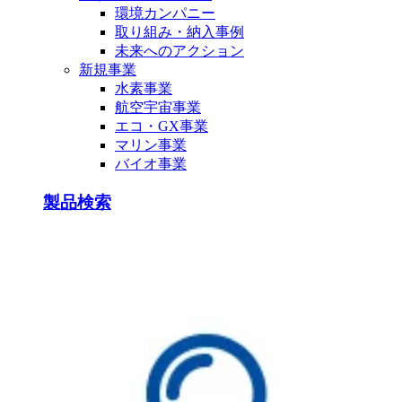
環境カンパニー
取り組み・納入事例
未来へのアクション
新規事業
水素事業
航空宇宙事業
エコ・GX事業
マリン事業
バイオ事業
製品検索