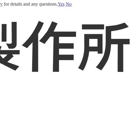
cy
for details and any questions.
Yes
No