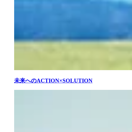
未来へのACTION×SOLUTION