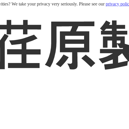
ities? We take your privacy very seriously. Please see our
privacy poli