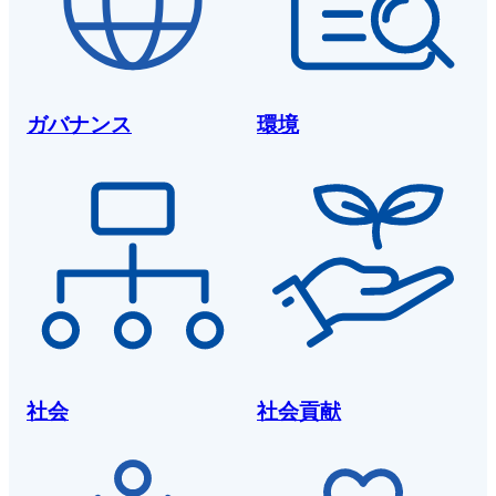
ガバナンス
環境
社会
社会貢献