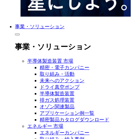
事業・ソリューション
事業・ソリューション
半導体製造装置 市場
精密・電子カンパニー
取り組み・活動
未来へのアクション
ドライ真空ポンプ
半導体製造装置
排ガス処理装置
オゾン関連製品
アプリケーション例一覧
精密製品カタログダウンロード
エネルギー 市場
エネルギーカンパニー