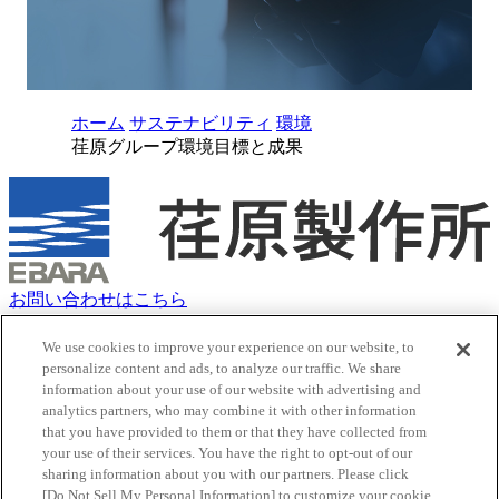
ホーム
サステナビリティ
環境
荏原グループ環境目標と成果
お問い合わせはこちら
クッキーポリシー
サイトマップ
We use cookies to improve your experience on our website, to
personalize content and ads, to analyze our traffic. We share
サイトのご利用にあたって
information about your use of our website with advertising and
荏原グループ 個人情報保護方針（プライバシーポリシー）
analytics partners, who may combine it with other information
ソーシャルメディアポリシー
that you have provided to them or that they have collected from
ウェブアクセシビリティポリシー
your use of their services. You have the right to opt-out of our
Youtube
新しいタブで開く
sharing information about you with our partners. Please click
X
新しいタブで開く
[Do Not Sell My Personal Information] to customize your cookie