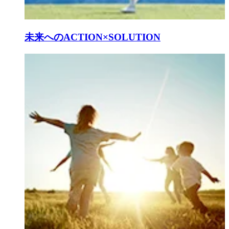
未来へのACTION×SOLUTION