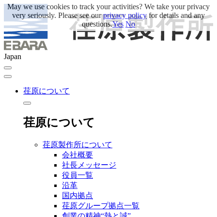
May we use cookies to track your activities? We take your privacy
very seriously. Please see our
privacy policy
for details and any
questions.
Yes
No
Japan
荏原について
荏原について
荏原製作所について
会社概要
社長メッセージ
役員一覧
沿革
国内拠点
荏原グループ拠点一覧
創業の精神“熱と誠”