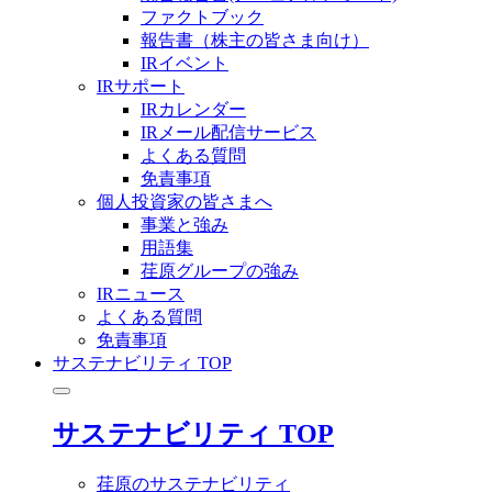
ファクトブック
報告書（株主の皆さま向け）
IRイベント
IRサポート
IRカレンダー
IRメール配信サービス
よくある質問
免責事項
個人投資家の皆さまへ
事業と強み
用語集
荏原グループの強み
IRニュース
よくある質問
免責事項
サステナビリティ TOP
サステナビリティ TOP
荏原のサステナビリティ