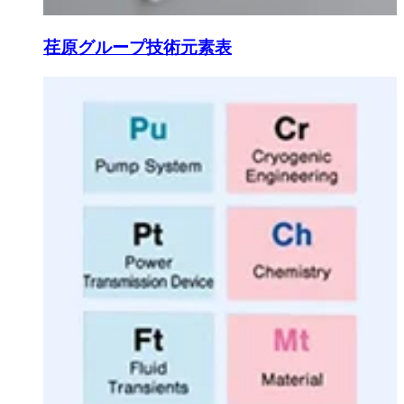
荏原グループ技術元素表