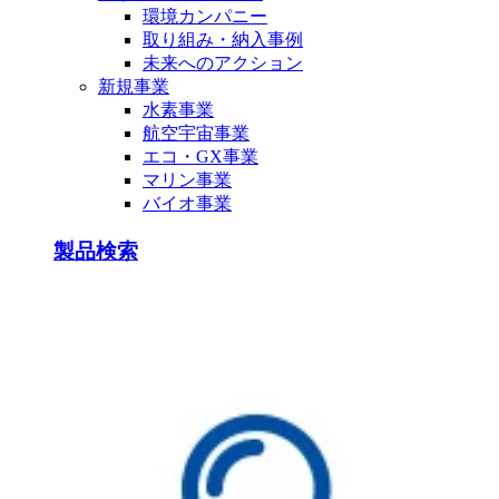
環境カンパニー
取り組み・納入事例
未来へのアクション
新規事業
水素事業
航空宇宙事業
エコ・GX事業
マリン事業
バイオ事業
製品検索