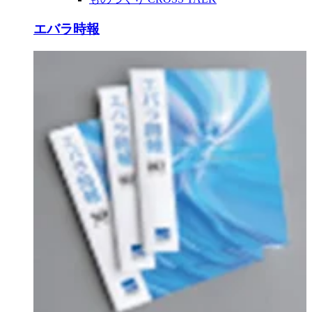
エバラ時報