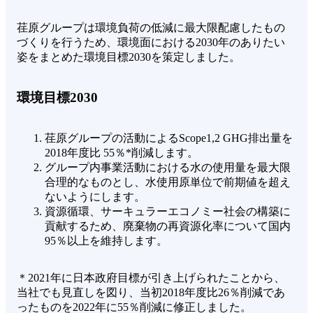
荏原グループは環境負荷の低減に最大限配慮したもの
づくりを行うため、環境面における2030年のありたい
姿をまとめた環境目標2030を策定しました。
環境目標2030
荏原グループの活動によるScope1,2 GHG排出量を
2018年度比 55％*削減します。
グループ内事業活動における水の使用量を最大限
合理的なものとし、水使用原単位で前期値を超え
ないようにします。
資源循環、サーキュラーエコノミー社会の構築に
貢献するため、廃棄物の再資源化率について国内
95％以上を維持します。
＊2021年に日本政府目標が引き上げられたことから、
当社でも見直しを図り、当初2018年度比26％削減であ
ったものを2022年に55％削減に修正しました。