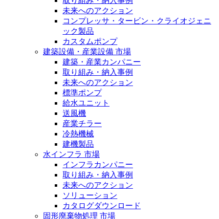
取り組み・納入事例
未来へのアクション
コンプレッサ・タービン・クライオジェニ
ック製品
カスタムポンプ
建築設備・産業設備 市場
建築・産業カンパニー
取り組み・納入事例
未来へのアクション
標準ポンプ
給水ユニット
送風機
産業チラー
冷熱機械
建機製品
水インフラ 市場
インフラカンパニー
取り組み・納入事例
未来へのアクション
ソリューション
カタログダウンロード
固形廃棄物処理 市場