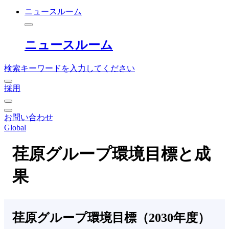
ニュースルーム
ニュースルーム
検索キーワードを入力してください
採用
お問い合わせ
Global
荏原グループ環境目標と成
果
荏原グループ環境目標（2030年度）