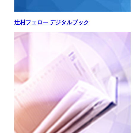
辻村フェロー デジタルブック