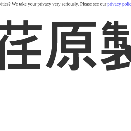
ities? We take your privacy very seriously. Please see our
privacy poli