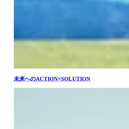
未来へのACTION×SOLUTION