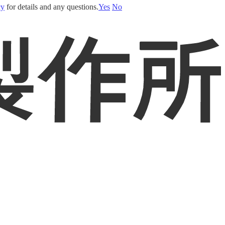
cy
for details and any questions.
Yes
No