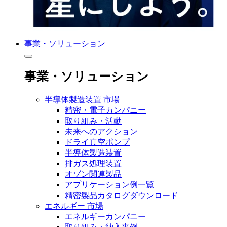
事業・ソリューション
事業・ソリューション
半導体製造装置 市場
精密・電子カンパニー
取り組み・活動
未来へのアクション
ドライ真空ポンプ
半導体製造装置
排ガス処理装置
オゾン関連製品
アプリケーション例一覧
精密製品カタログダウンロード
エネルギー 市場
エネルギーカンパニー