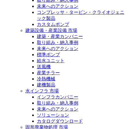
取り組み・納入事例
未来へのアクション
コンプレッサ・タービン・クライオジェニ
ック製品
カスタムポンプ
建築設備・産業設備 市場
建築・産業カンパニー
取り組み・納入事例
未来へのアクション
標準ポンプ
給水ユニット
送風機
産業チラー
冷熱機械
建機製品
水インフラ 市場
インフラカンパニー
取り組み・納入事例
未来へのアクション
ソリューション
カタログダウンロード
固形廃棄物処理 市場