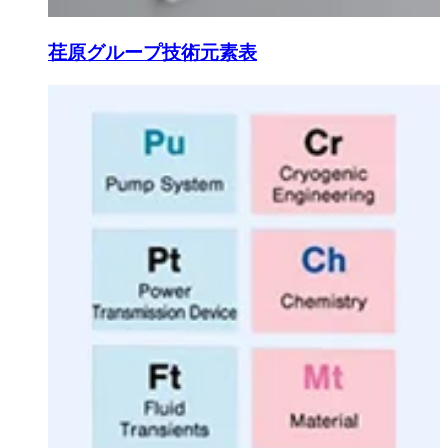
荏原グループ技術元素表