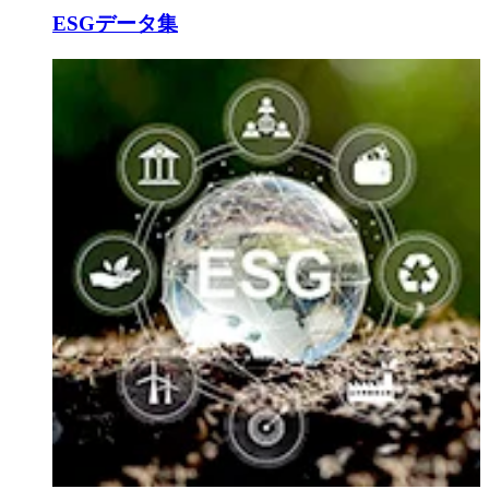
ESGデータ集