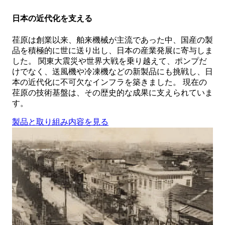
日本の近代化を支える
荏原は創業以来、舶来機械が主流であった中、国産の製
品を積極的に世に送り出し、日本の産業発展に寄与しま
した。 関東大震災や世界大戦を乗り越えて、ポンプだ
けでなく、送風機や冷凍機などの新製品にも挑戦し、日
本の近代化に不可欠なインフラを築きました。 現在の
荏原の技術基盤は、その歴史的な成果に支えられていま
す。
製品と取り組み内容を見る