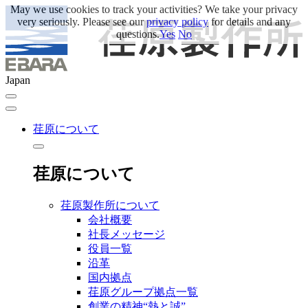
May we use cookies to track your activities? We take your privacy
very seriously. Please see our
privacy policy
for details and any
questions.
Yes
No
Japan
荏原について
荏原について
荏原製作所について
会社概要
社長メッセージ
役員一覧
沿革
国内拠点
荏原グループ拠点一覧
創業の精神“熱と誠”