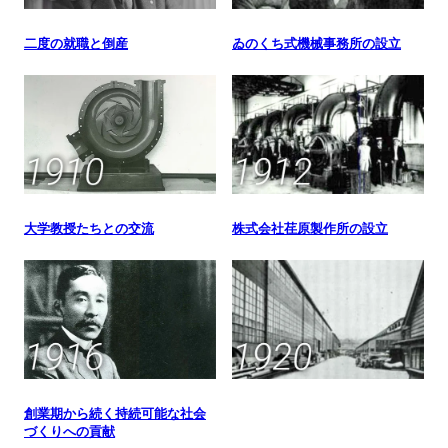
二度の就職と倒産
ゐのくち式機械事務所の設立
大学教授たちとの交流
株式会社荏原製作所の設立
創業期から続く持続可能な社会
づくりへの貢献