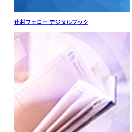
辻村フェロー デジタルブック