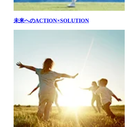
未来へのACTION×SOLUTION