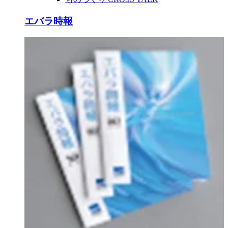
エバラ時報