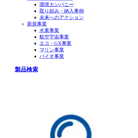
環境カンパニー
取り組み・納入事例
未来へのアクション
新規事業
水素事業
航空宇宙事業
エコ・GX事業
マリン事業
バイオ事業
製品検索