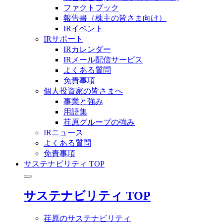
ファクトブック
報告書（株主の皆さま向け）
IRイベント
IRサポート
IRカレンダー
IRメール配信サービス
よくある質問
免責事項
個人投資家の皆さまへ
事業と強み
用語集
荏原グループの強み
IRニュース
よくある質問
免責事項
サステナビリティ TOP
サステナビリティ TOP
荏原のサステナビリティ