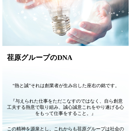
荏原グループのDNA
“熱と誠”それは創業者が生み出した座右の銘です。
『与えられた仕事をただこなすのではなく、自ら創意
工夫する熱意で取り組み、誠心誠意これをやり遂げる心
をもって仕事をすること。』
この精神を源泉とし、これからも荏原グループは社会の