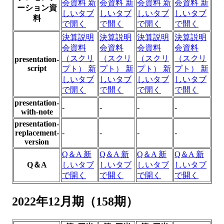
会資料
新
会資料
新
会資料
新
会資料
新
ーション資
しいタブ
しいタブ
しいタブ
しいタブ
料
で開く
で開く
で開く
で開く
決算説明
決算説明
決算説明
決算説明
会資料
会資料
会資料
会資料
（スクリ
（スクリ
（スクリ
（スクリ
presentation-
script
プト）
新
プト）
新
プト）
新
プト）
新
しいタブ
しいタブ
しいタブ
しいタブ
で開く
で開く
で開く
で開く
presentation-
-
-
-
-
with-note
presentation-
replacement-
-
-
-
-
version
Q＆A
新
Q＆A
新
Q＆A
新
Q＆A
新
Q＆A
しいタブ
しいタブ
しいタブ
しいタブ
で開く
で開く
で開く
で開く
2022年12月期（158期）