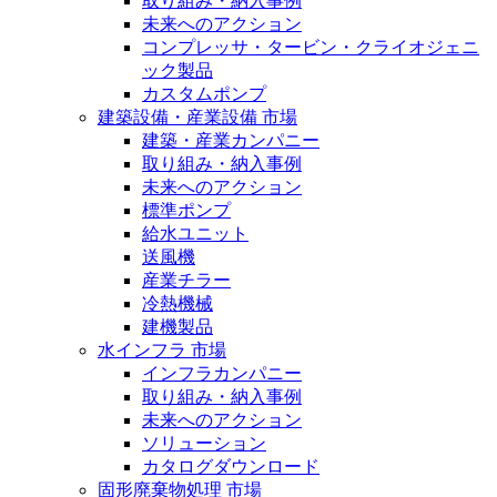
取り組み・納入事例
未来へのアクション
コンプレッサ・タービン・クライオジェニ
ック製品
カスタムポンプ
建築設備・産業設備 市場
建築・産業カンパニー
取り組み・納入事例
未来へのアクション
標準ポンプ
給水ユニット
送風機
産業チラー
冷熱機械
建機製品
水インフラ 市場
インフラカンパニー
取り組み・納入事例
未来へのアクション
ソリューション
カタログダウンロード
固形廃棄物処理 市場