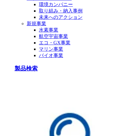
環境カンパニー
取り組み・納入事例
未来へのアクション
新規事業
水素事業
航空宇宙事業
エコ・GX事業
マリン事業
バイオ事業
製品検索