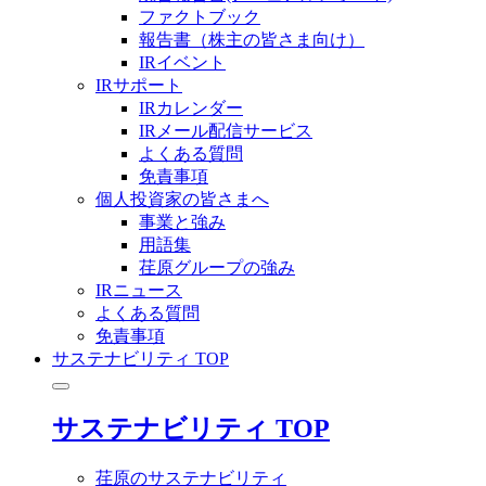
ファクトブック
報告書（株主の皆さま向け）
IRイベント
IRサポート
IRカレンダー
IRメール配信サービス
よくある質問
免責事項
個人投資家の皆さまへ
事業と強み
用語集
荏原グループの強み
IRニュース
よくある質問
免責事項
サステナビリティ TOP
サステナビリティ TOP
荏原のサステナビリティ