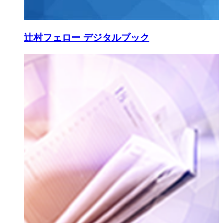
辻村フェロー デジタルブック