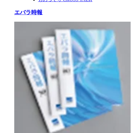
エバラ時報