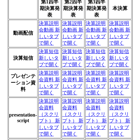
第1四半
第2四半
第3四半
期決算発
期決算発
期決算発
本決算
表
表
表
決算説明
決算説明
決算説明
決算説明
会動画
新
会動画
新
会動画
新
会動画
新
動画配信
しいタブ
しいタブ
しいタブ
しいタブ
で開く
で開く
で開く
で開く
決算短信
決算短信
決算短信
決算短信
決算短信
新しいタ
新しいタ
新しいタ
新しいタ
ブで開く
ブで開く
ブで開く
ブで開く
決算説明
決算説明
決算説明
決算説明
プレゼンテ
会資料
新
会資料
新
会資料
新
会資料
新
ーション資
しいタブ
しいタブ
しいタブ
しいタブ
料
で開く
で開く
で開く
で開く
決算説明
決算説明
決算説明
決算説明
会資料
会資料
会資料
会資料
（スクリ
（スクリ
（スクリ
（スクリ
presentation-
script
プト）
新
プト）
新
プト）
新
プト）
新
しいタブ
しいタブ
しいタブ
しいタブ
で開く
で開く
で開く
で開く