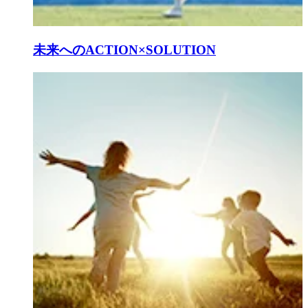
未来へのACTION×SOLUTION