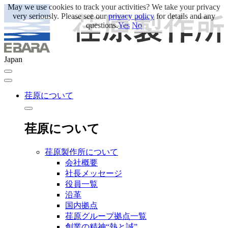
May we use cookies to track your activities? We take your privacy
very seriously. Please see our
privacy policy
for details and any
questions.
Yes
No
Japan
荏原について
荏原について
荏原製作所について
会社概要
社長メッセージ
役員一覧
沿革
国内拠点
荏原グループ拠点一覧
創業の精神“熱と誠”