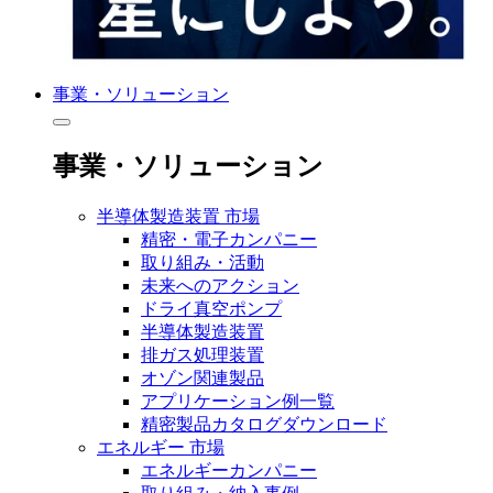
事業・ソリューション
事業・ソリューション
半導体製造装置 市場
精密・電子カンパニー
取り組み・活動
未来へのアクション
ドライ真空ポンプ
半導体製造装置
排ガス処理装置
オゾン関連製品
アプリケーション例一覧
精密製品カタログダウンロード
エネルギー 市場
エネルギーカンパニー