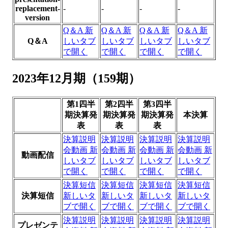
replacement-
-
-
-
-
version
Q＆A
新
Q＆A
新
Q＆A
新
Q＆A
新
Q＆A
しいタブ
しいタブ
しいタブ
しいタブ
で開く
で開く
で開く
で開く
2023年12月期（159期）
第1四半
第2四半
第3四半
期決算発
期決算発
期決算発
本決算
表
表
表
決算説明
決算説明
決算説明
決算説明
会動画
新
会動画
新
会動画
新
会動画
新
動画配信
しいタブ
しいタブ
しいタブ
しいタブ
で開く
で開く
で開く
で開く
決算短信
決算短信
決算短信
決算短信
決算短信
新しいタ
新しいタ
新しいタ
新しいタ
ブで開く
ブで開く
ブで開く
ブで開く
決算説明
決算説明
決算説明
決算説明
プレゼンテ