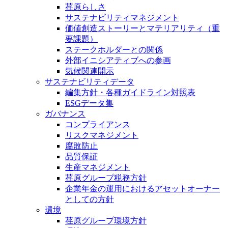
荏原らしさ
サステナビリティマネジメント
価値創造ストーリーとマテリアリティ（重
要課題）
ステークホルダーとの関係
外部イニシアティブへの参画
気候関連開示
サステナビリティデータ
編集方針・各種ガイドライン対照表
ESGデータ集
ガバナンス
コンプライアンス
リスクマネジメント
腐敗防止
品質保証
生産マネジメント
荏原グループ税務方針
企業年金の運用におけるアセットオーナー
としての方針
環境
荏原グループ環境方針