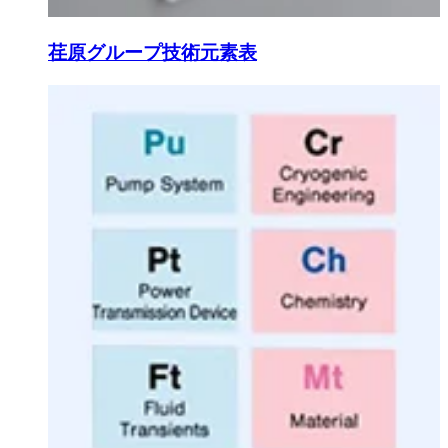
荏原グループ技術元素表