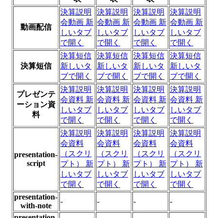
決算説明
決算説明
決算説明
決算説明
会動画
新
会動画
新
会動画
新
会動画
新
動画配信
しいタブ
しいタブ
しいタブ
しいタブ
で開く
で開く
で開く
で開く
決算短信
決算短信
決算短信
決算短信
決算短信
新しいタ
新しいタ
新しいタ
新しいタ
ブで開く
ブで開く
ブで開く
ブで開く
決算説明
決算説明
決算説明
決算説明
プレゼンテ
会資料
新
会資料
新
会資料
新
会資料
新
ーション資
しいタブ
しいタブ
しいタブ
しいタブ
料
で開く
で開く
で開く
で開く
決算説明
決算説明
決算説明
決算説明
会資料
会資料
会資料
会資料
（スクリ
（スクリ
（スクリ
（スクリ
presentation-
script
プト）
新
プト）
新
プト）
新
プト）
新
しいタブ
しいタブ
しいタブ
しいタブ
で開く
で開く
で開く
で開く
presentation-
-
-
-
-
with-note
presentation-