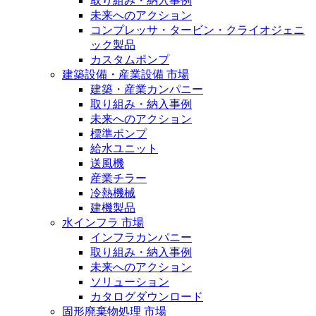
取り組み・納入事例
未来へのアクション
コンプレッサ・タービン・クライオジェニ
ック製品
カスタムポンプ
建築設備・産業設備 市場
建築・産業カンパニー
取り組み・納入事例
未来へのアクション
標準ポンプ
給水ユニット
送風機
産業チラー
冷熱機械
建機製品
水インフラ 市場
インフラカンパニー
取り組み・納入事例
未来へのアクション
ソリューション
カタログダウンロード
固形廃棄物処理 市場