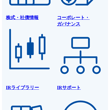
株式・社債情報
コーポレート・
ガバナンス
IRライブラリー
IRサポート