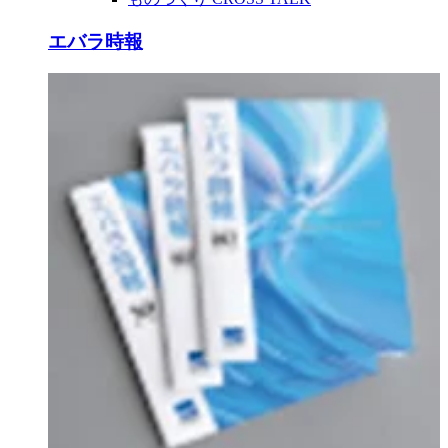
エバラ時報