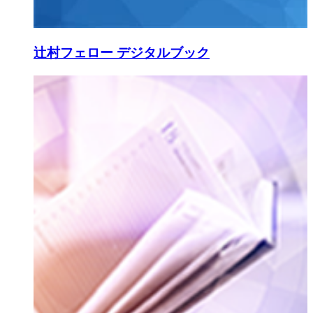
辻村フェロー デジタルブック