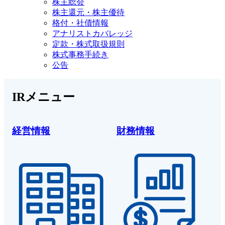
株主総会
株主還元・株主優待
格付・社債情報
アナリストカバレッジ
定款・株式取扱規則
株式事務手続き
公告
IRメニュー
経営情報
財務情報