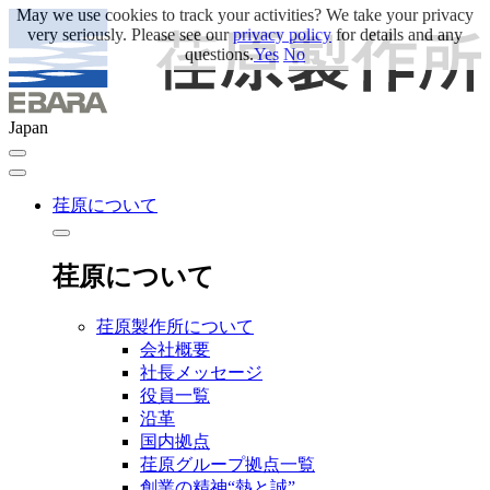
May we use cookies to track your activities? We take your privacy
very seriously. Please see our
privacy policy
for details and any
questions.
Yes
No
Japan
荏原について
荏原について
荏原製作所について
会社概要
社長メッセージ
役員一覧
沿革
国内拠点
荏原グループ拠点一覧
創業の精神“熱と誠”