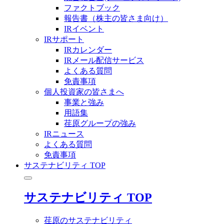
ファクトブック
報告書（株主の皆さま向け）
IRイベント
IRサポート
IRカレンダー
IRメール配信サービス
よくある質問
免責事項
個人投資家の皆さまへ
事業と強み
用語集
荏原グループの強み
IRニュース
よくある質問
免責事項
サステナビリティ TOP
サステナビリティ TOP
荏原のサステナビリティ