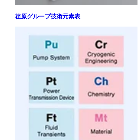
荏原グループ技術元素表