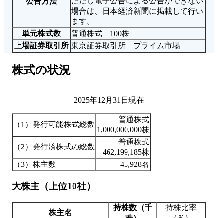
ただし電子公告による公告ができない
公告方法
場合は、日本経済新聞に掲載して行い
ます。
単元株式数
普通株式 100株
上場証券取引所
東京証券取引所 プライム市場
株式の状況
2025年12月31日現在
普通株式
（1）発行可能株式総数
1,000,000,000株
普通株式
（2）発行済株式の総数
462,199,185株
（3）株主数
43,928名
大株主（上位10社）
持株数（千
持株比率
株主名
株）
（％）