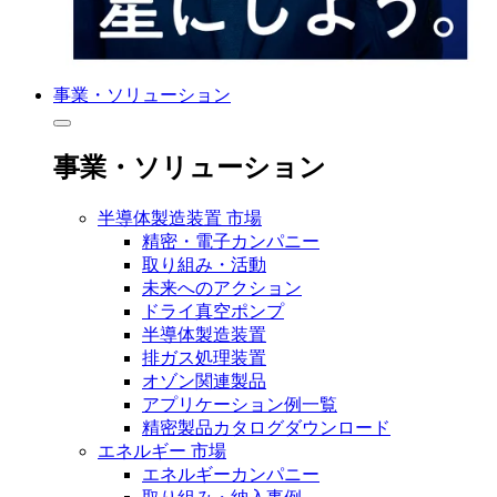
事業・ソリューション
事業・ソリューション
半導体製造装置 市場
精密・電子カンパニー
取り組み・活動
未来へのアクション
ドライ真空ポンプ
半導体製造装置
排ガス処理装置
オゾン関連製品
アプリケーション例一覧
精密製品カタログダウンロード
エネルギー 市場
エネルギーカンパニー