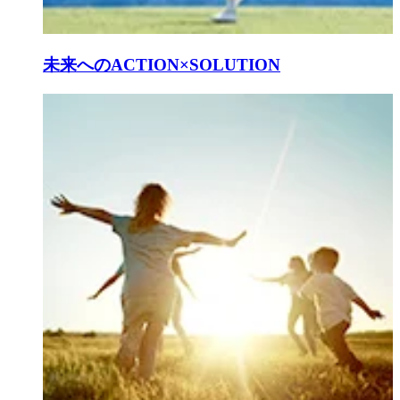
未来へのACTION×SOLUTION