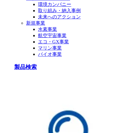
環境カンパニー
取り組み・納入事例
未来へのアクション
新規事業
水素事業
航空宇宙事業
エコ・GX事業
マリン事業
バイオ事業
製品検索