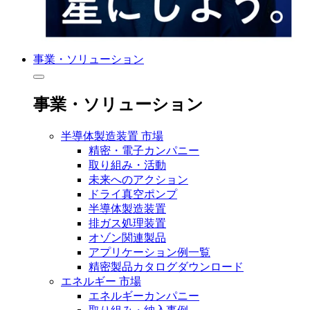
事業・ソリューション
事業・ソリューション
半導体製造装置 市場
精密・電子カンパニー
取り組み・活動
未来へのアクション
ドライ真空ポンプ
半導体製造装置
排ガス処理装置
オゾン関連製品
アプリケーション例一覧
精密製品カタログダウンロード
エネルギー 市場
エネルギーカンパニー