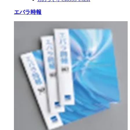
エバラ時報