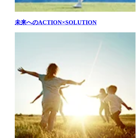
未来へのACTION×SOLUTION