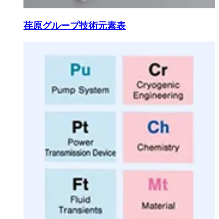
荏原グループ技術元素表