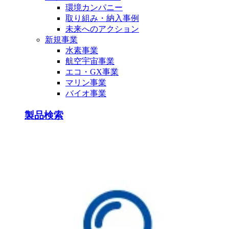
環境カンパニー
取り組み・納入事例
未来へのアクション
新規事業
水素事業
航空宇宙事業
エコ・GX事業
マリン事業
バイオ事業
製品検索