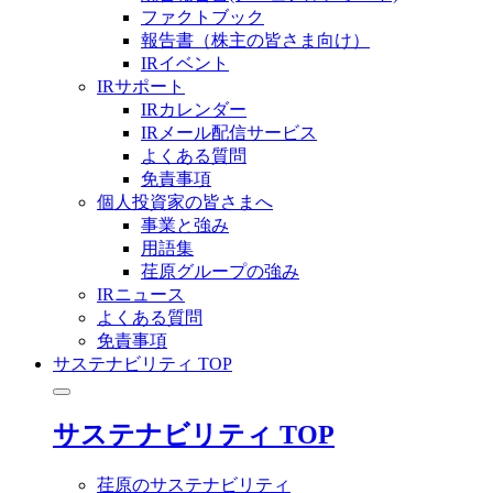
ファクトブック
報告書（株主の皆さま向け）
IRイベント
IRサポート
IRカレンダー
IRメール配信サービス
よくある質問
免責事項
個人投資家の皆さまへ
事業と強み
用語集
荏原グループの強み
IRニュース
よくある質問
免責事項
サステナビリティ TOP
サステナビリティ TOP
荏原のサステナビリティ