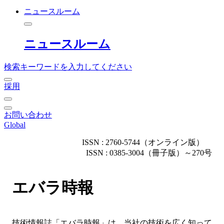
ニュースルーム
ニュースルーム
検索キーワードを入力してください
採用
お問い合わせ
Global
ISSN : 2760-5744（オンライン版）
ISSN : 0385-3004（冊子版）～270号
エバラ時報
技術情報誌「エバラ時報」は、当社の技術を広く知って