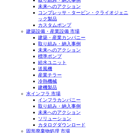
取り組み・納入事例
未来へのアクション
コンプレッサ・タービン・クライオジェニ
ック製品
カスタムポンプ
建築設備・産業設備 市場
建築・産業カンパニー
取り組み・納入事例
未来へのアクション
標準ポンプ
給水ユニット
送風機
産業チラー
冷熱機械
建機製品
水インフラ 市場
インフラカンパニー
取り組み・納入事例
未来へのアクション
ソリューション
カタログダウンロード
固形廃棄物処理 市場