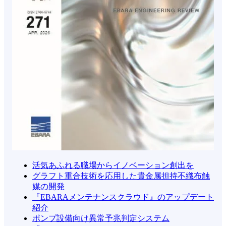
活気あふれる職場からイノベーション創出を
グラフト重合技術を応用した貴金属担持不織布触
媒の開発
『EBARAメンテナンスクラウド』のアップデート
紹介
ポンプ設備向け異常予兆判定システム