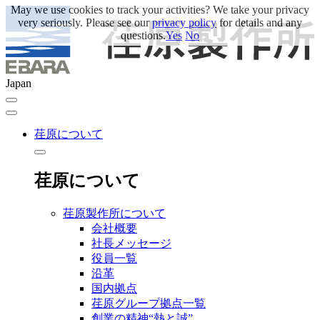
May we use cookies to track your activities? We take your privacy
very seriously. Please see our
privacy policy
for details and any
questions.
Yes
No
Japan
荏原について
荏原について
荏原製作所について
会社概要
社長メッセージ
役員一覧
沿革
国内拠点
荏原グループ拠点一覧
創業の精神“熱と誠”