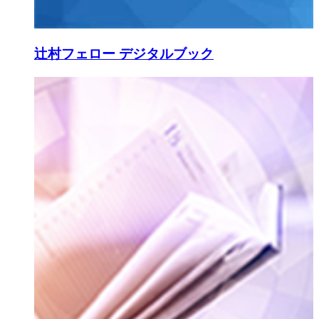
辻村フェロー デジタルブック