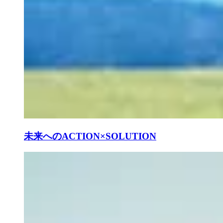
未来へのACTION×SOLUTION