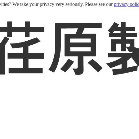
ities? We take your privacy very seriously. Please see our
privacy poli