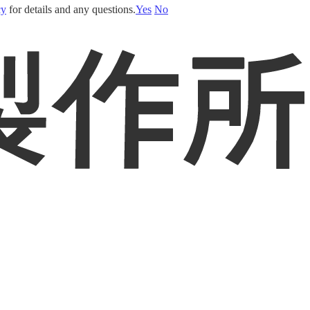
cy
for details and any questions.
Yes
No