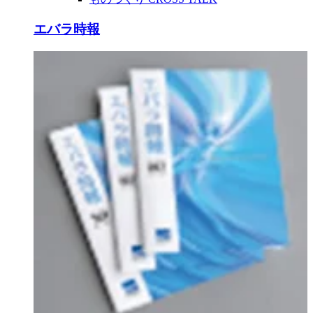
エバラ時報