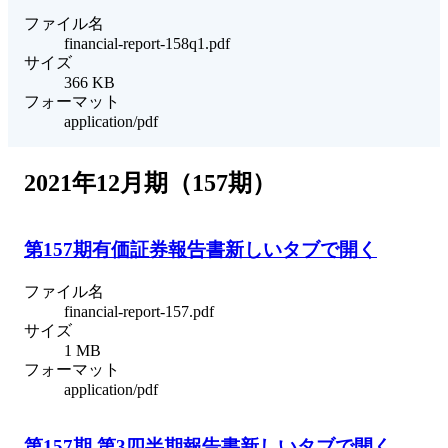
ファイル名
financial-report-158q1.pdf
サイズ
366 KB
フォーマット
application/pdf
2021年12月期（157期）
第157期有価証券報告書
新しいタブで開く
ファイル名
financial-report-157.pdf
サイズ
1 MB
フォーマット
application/pdf
第157期 第3四半期報告書
新しいタブで開く