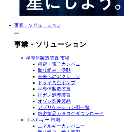
事業・ソリューション
事業・ソリューション
半導体製造装置 市場
精密・電子カンパニー
取り組み・活動
未来へのアクション
ドライ真空ポンプ
半導体製造装置
排ガス処理装置
オゾン関連製品
アプリケーション例一覧
精密製品カタログダウンロード
エネルギー 市場
エネルギーカンパニー