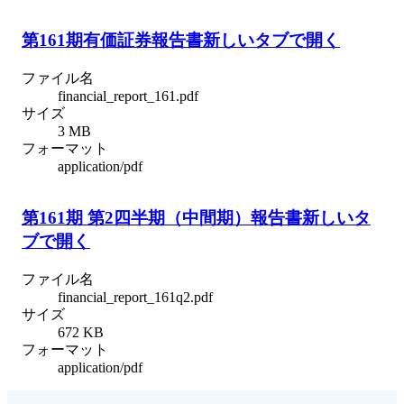
第161期有価証券報告書
新しいタブで開く
ファイル名
financial_report_161.pdf
サイズ
3 MB
フォーマット
application/pdf
第161期 第2四半期（中間期）報告書
新しいタ
ブで開く
ファイル名
financial_report_161q2.pdf
サイズ
672 KB
フォーマット
application/pdf