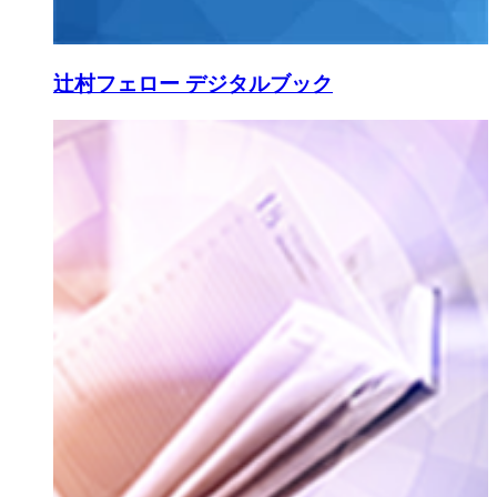
辻村フェロー デジタルブック