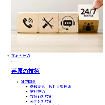
荏原の技術
荏原の技術
研究開発
機械要素・振動音響技術
材料技術
数値解析技術
表面分析技術