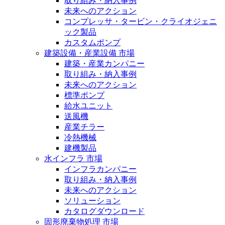
取り組み・納入事例
未来へのアクション
コンプレッサ・タービン・クライオジェニ
ック製品
カスタムポンプ
建築設備・産業設備 市場
建築・産業カンパニー
取り組み・納入事例
未来へのアクション
標準ポンプ
給水ユニット
送風機
産業チラー
冷熱機械
建機製品
水インフラ 市場
インフラカンパニー
取り組み・納入事例
未来へのアクション
ソリューション
カタログダウンロード
固形廃棄物処理 市場