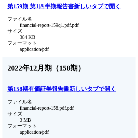
第159期 第1四半期報告書
新しいタブで開く
ファイル名
financial-report-159q1.pdf.pdf
サイズ
384 KB
フォーマット
application/pdf
2022年12月期（158期）
第158期有価証券報告書
新しいタブで開く
ファイル名
financial-report-158.pdf.pdf
サイズ
3 MB
フォーマット
application/pdf