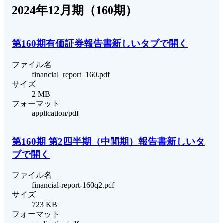
2024年12月期（160期）
第160期有価証券報告書
新しいタブで開く
ファイル名
financial_report_160.pdf
サイズ
2 MB
フォーマット
application/pdf
第160期 第2四半期（中間期）報告書
新しいタ
ブで開く
ファイル名
financial-report-160q2.pdf
サイズ
723 KB
フォーマット