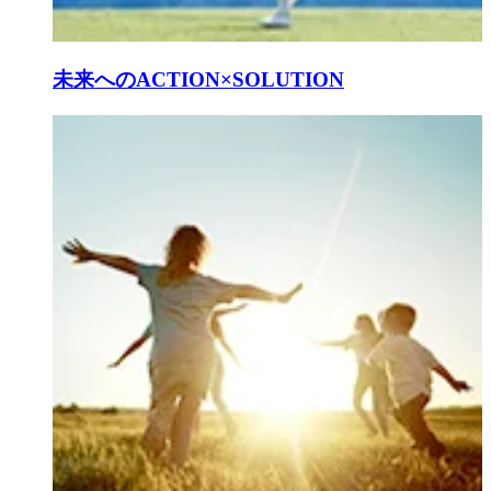
未来へのACTION×SOLUTION