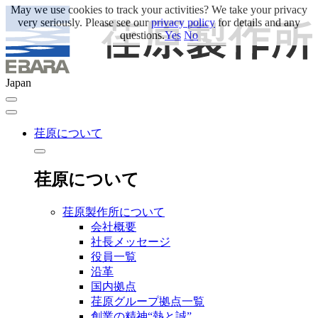
May we use cookies to track your activities? We take your privacy
very seriously. Please see our
privacy policy
for details and any
questions.
Yes
No
Japan
荏原について
荏原について
荏原製作所について
会社概要
社長メッセージ
役員一覧
沿革
国内拠点
荏原グループ拠点一覧
創業の精神“熱と誠”