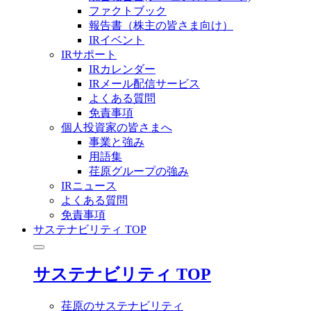
ファクトブック
報告書（株主の皆さま向け）
IRイベント
IRサポート
IRカレンダー
IRメール配信サービス
よくある質問
免責事項
個人投資家の皆さまへ
事業と強み
用語集
荏原グループの強み
IRニュース
よくある質問
免責事項
サステナビリティ TOP
サステナビリティ TOP
荏原のサステナビリティ