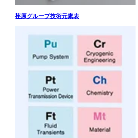
荏原グループ技術元素表