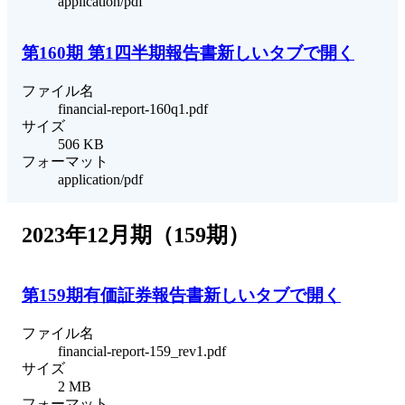
application/pdf
第160期 第1四半期報告書
新しいタブで開く
ファイル名
financial-report-160q1.pdf
サイズ
506 KB
フォーマット
application/pdf
2023年12月期（159期）
第159期有価証券報告書
新しいタブで開く
ファイル名
financial-report-159_rev1.pdf
サイズ
2 MB
フォーマット