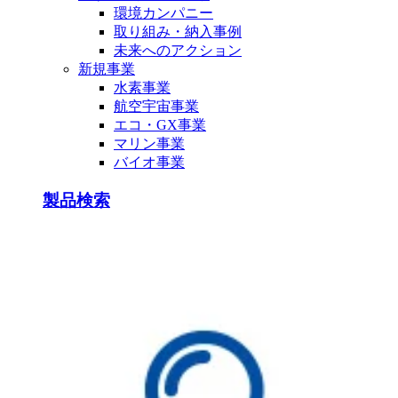
環境カンパニー
取り組み・納入事例
未来へのアクション
新規事業
水素事業
航空宇宙事業
エコ・GX事業
マリン事業
バイオ事業
製品検索