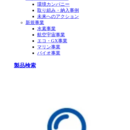
環境カンパニー
取り組み・納入事例
未来へのアクション
新規事業
水素事業
航空宇宙事業
エコ・GX事業
マリン事業
バイオ事業
製品検索