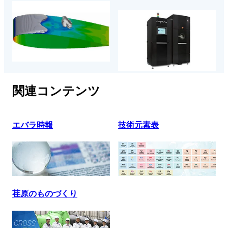
関連コンテンツ
エバラ時報
技術元素表
荏原のものづくり