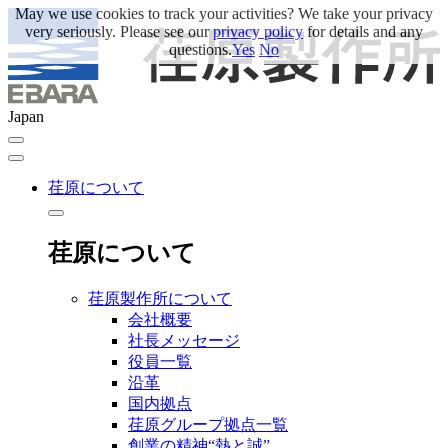
May we use cookies to track your activities? We take your privacy
very seriously. Please see our
privacy policy
for details and any
questions.
Yes
No
Japan
荏原について
荏原について
荏原製作所について
会社概要
社長メッセージ
役員一覧
沿革
国内拠点
荏原グループ拠点一覧
創業の精神“熱と誠”