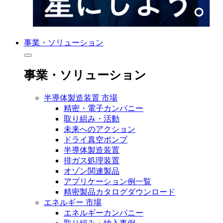
事業・ソリューション
事業・ソリューション
半導体製造装置 市場
精密・電子カンパニー
取り組み・活動
未来へのアクション
ドライ真空ポンプ
半導体製造装置
排ガス処理装置
オゾン関連製品
アプリケーション例一覧
精密製品カタログダウンロード
エネルギー 市場
エネルギーカンパニー