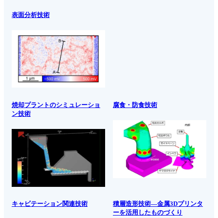
表面分析技術
焼却プラントのシミュレーショ
腐食・防食技術
ン技術
キャビテーション関連技術
積層造形技術―金属3Dプリンタ
ーを活用したものづくり