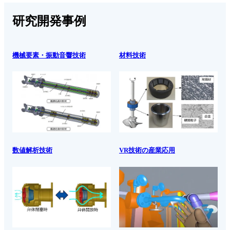
研究開発事例
機械要素・振動音響技術
材料技術
数値解析技術
VR技術の産業応用