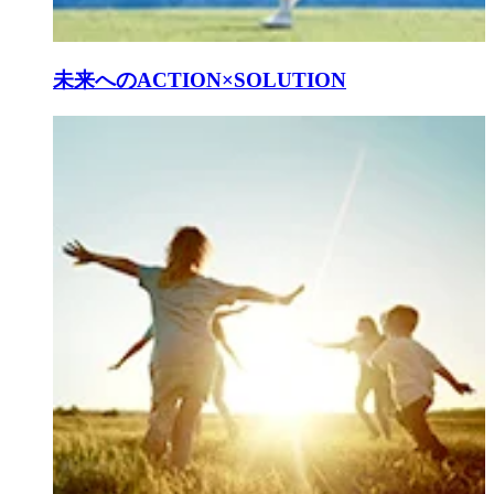
未来へのACTION×SOLUTION