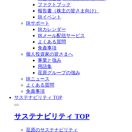
ファクトブック
報告書（株主の皆さま向け）
IRイベント
IRサポート
IRカレンダー
IRメール配信サービス
よくある質問
免責事項
個人投資家の皆さまへ
事業と強み
用語集
荏原グループの強み
IRニュース
よくある質問
免責事項
サステナビリティ TOP
サステナビリティ TOP
荏原のサステナビリティ