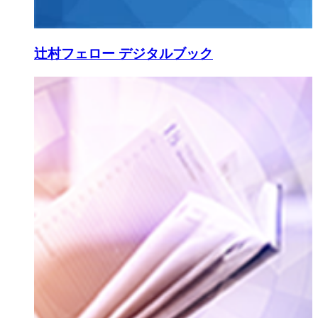
辻村フェロー デジタルブック