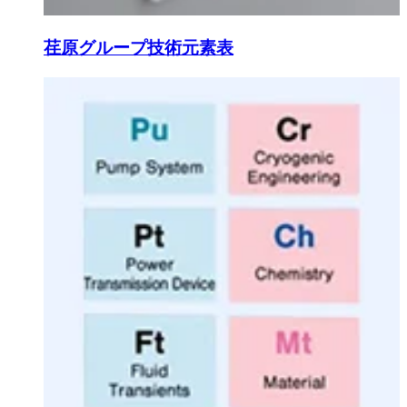
荏原グループ技術元素表