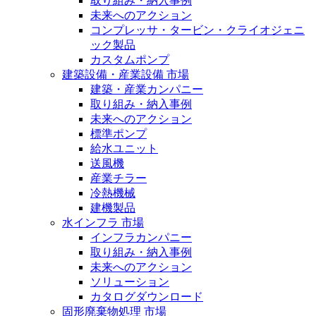
取り組み・納入事例
未来へのアクション
コンプレッサ・タービン・クライオジェニ
ック製品
カスタムポンプ
建築設備・産業設備 市場
建築・産業カンパニー
取り組み・納入事例
未来へのアクション
標準ポンプ
給水ユニット
送風機
産業チラー
冷熱機械
建機製品
水インフラ 市場
インフラカンパニー
取り組み・納入事例
未来へのアクション
ソリューション
カタログダウンロード
固形廃棄物処理 市場