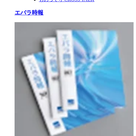
エバラ時報