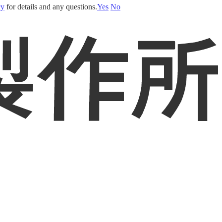
cy
for details and any questions.
Yes
No