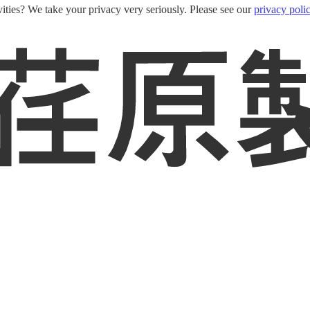
ities? We take your privacy very seriously. Please see our
privacy poli