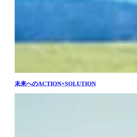
未来へのACTION×SOLUTION